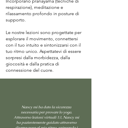
Incorporano pranayama (tecniche di
respirazione), meditazione e
rilassamento profondo in posture di
supporto.
Le nostre lezioni sono progettate per
esplorare il movimento, connettersi
con il tuo intuito e sintonizzarsi con il
tuo ritmo unico. Aspettatevi di essere
sorpresi dalla morbidezza, dalla
giocosità e dalla pratica di
connessione del cuore.
Nancy mi ha dato la sicurezza
necessaria per provare lo yoga.
Attraverso lezioni virtuali 1:1, Nancy mi
ha pazientemente guidato attraverso
diverse pose al mio ritmo, spiegando i