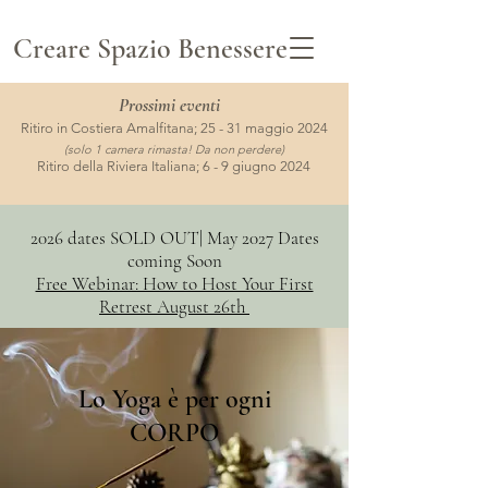
Creare Spazio Benessere
Prossimi
eventi
Ritiro in Costiera Amalfitana; 25 - 31 maggio 2024
(solo 1 camera rimasta! Da non perdere)
Ritiro della Riviera Italiana; 6 - 9 giugno 2024
2026 dates SOLD OUT| May 2027 Dates
coming Soon
Free Webinar: How to Host Your First
Retrest August 26th
Lo Yoga è per ogni
CORPO