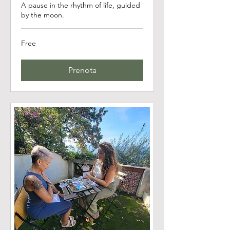
A pause in the rhythm of life, guided
by the moon.
Free
Free
Prenota